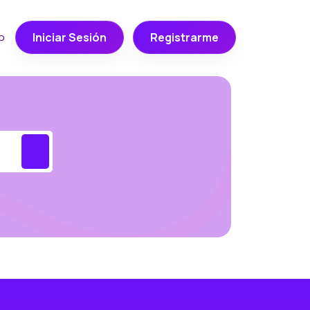
o
Iniciar Sesión
Registrarme