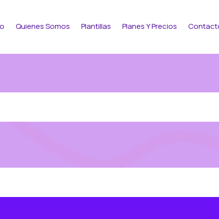
io
Quienes Somos
Plantillas
Planes Y Precios
Contact